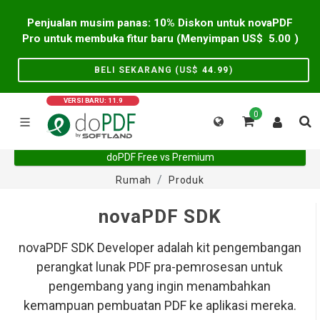
Penjualan musim panas: 10% Diskon untuk novaPDF
Pro untuk membuka fitur baru (Menyimpan US$
5.00
)
BELI SEKARANG (US$
44.99
)
VERSI BARU: 11.9
0
doPDF Free vs Premium
Rumah
Produk
novaPDF SDK
novaPDF SDK Developer adalah kit pengembangan
perangkat lunak PDF pra-pemrosesan untuk
pengembang yang ingin menambahkan
kemampuan pembuatan PDF ke aplikasi mereka.