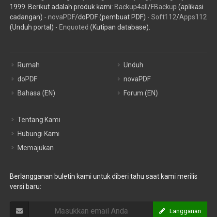
1999. Berikut adalah produk kami:
Backup4all
/
FBackup
(aplikasi
cadangan) -
novaPDF
/doPDF (pembuat PDF) -
Soft112
/
Apps112
(Unduh portal) -
Enquoted
(Kutipan database).
Rumah
Unduh
doPDF
novaPDF
Bahasa (EN)
Forum (EN)
Tentang Kami
Hubungi Kami
Memajukan
Berlangganan buletin kami untuk diberi tahu saat kami merilis
versi baru:
Langganan