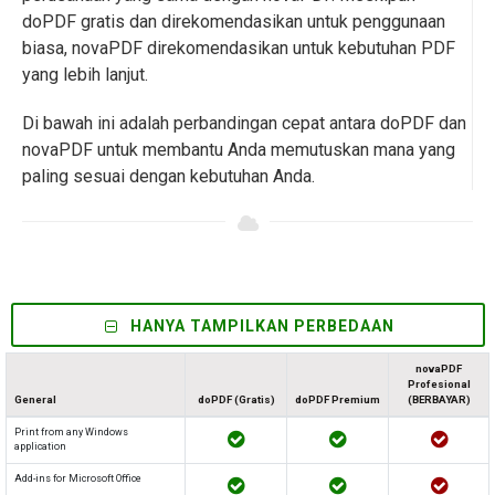
doPDF gratis dan direkomendasikan untuk penggunaan
biasa, novaPDF direkomendasikan untuk kebutuhan PDF
yang lebih lanjut.
Di bawah ini adalah perbandingan cepat antara doPDF dan
novaPDF untuk membantu Anda memutuskan mana yang
paling sesuai dengan kebutuhan Anda.
HANYA TAMPILKAN PERBEDAAN
novaPDF
Profesional
General
doPDF (Gratis)
doPDF Premium
(BERBAYAR)
Print from any Windows
application
Add-ins for Microsoft Office