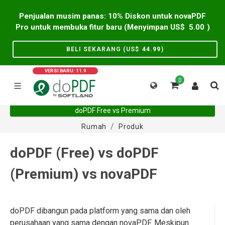
Penjualan musim panas: 10% Diskon untuk novaPDF
Pro untuk membuka fitur baru (Menyimpan US$
5.00
)
BELI SEKARANG (US$
44.99
)
VERSI BARU: 11.9
0
doPDF Free vs Premium
Rumah
Produk
doPDF (Free) vs doPDF
(Premium) vs novaPDF
doPDF dibangun pada platform yang sama dan oleh
perusahaan yang sama dengan novaPDF. Meskipun